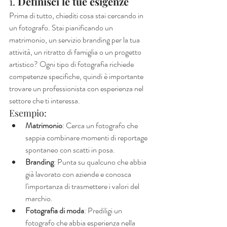
1. 
Definisci le tue esigenze
Prima di tutto, chiediti cosa stai cercando in 
un fotografo. Stai pianificando un 
matrimonio, un servizio branding per la tua 
attività, un ritratto di famiglia o un progetto 
artistico? Ogni tipo di fotografia richiede 
competenze specifiche, quindi è importante 
trovare un professionista con esperienza nel 
settore che ti interessa.
Esempio:
Matrimonio
: Cerca un fotografo che 
sappia combinare momenti di reportage 
spontaneo con scatti in posa.
Branding
: Punta su qualcuno che abbia 
già lavorato con aziende e conosca 
l'importanza di trasmettere i valori del 
marchio.
Fotografia di moda
: Prediligi un 
fotografo che abbia esperienza nella 