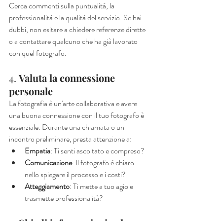
Cerca commenti sulla puntualità, la 
professionalità e la qualità del servizio. Se hai 
dubbi, non esitare a chiedere referenze dirette 
o a contattare qualcuno che ha già lavorato 
con quel fotografo.
4. 
Valuta la connessione 
personale
La fotografia è un'arte collaborativa e avere 
una buona connessione con il tuo fotografo è 
essenziale. Durante una chiamata o un 
incontro preliminare, presta attenzione a:
Empatia
: Ti senti ascoltato e compreso?
Comunicazione
: Il fotografo è chiaro 
nello spiegare il processo e i costi?
Atteggiamento
: Ti mette a tuo agio e 
trasmette professionalità?