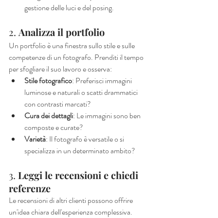
gestione delle luci e del posing.
2. 
Analizza il portfolio
Un portfolio è una finestra sullo stile e sulle 
competenze di un fotografo. Prenditi il tempo 
per sfogliare il suo lavoro e osserva:
Stile fotografico
: Preferisci immagini 
luminose e naturali o scatti drammatici 
con contrasti marcati?
Cura dei dettagli
: Le immagini sono ben 
composte e curate?
Varietà
: Il fotografo è versatile o si 
specializza in un determinato ambito?
3. 
Leggi le recensioni e chiedi 
referenze
Le recensioni di altri clienti possono offrire 
un'idea chiara dell'esperienza complessiva. 